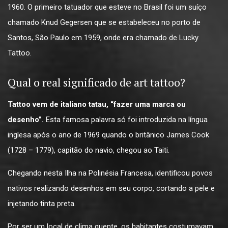
1960. O primeiro tatuador que esteve no Brasil foi um suíço
chamado Knud Gegersen que se estabeleceu no porto de
Santos, São Paulo em 1959, onde era chamado de Lucky
Tattoo.
Qual o real significado de art tattoo?
Tattoo vem de italiano tatau, “fazer uma marca ou
desenho”.
Esta famosa palavra só foi introduzida na língua
inglesa após o ano de 1969 quando o britânico James Cook
(1728 – 1779), capitão do navio, chegou ao Taiti.
Chegando nesta Ilha na Polinésia Francesa, identificou povos
nativos realizando desenhos em seu corpo, cortando a pele e
injetando tinta preta.
Por ser um local de clima quente, os habitantes costumavam