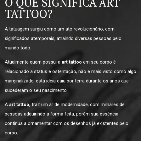
O QUE SIGNIFICA ART
TATTOO?
A tatuagem surgiu como um ato revolucionário, com
significados atemporais, atraindo diversas pessoas pelo
mundo todo.
Atualmente quem possui a
art tattoo
em seu corpo é
relacionado a status e ostentação, não é mais visto como algo
marginalizado, esta ideia caiu por terra durante os anos que
sucederam o seu nascimento.
A
art tattoo,
traz um ar de modernidade, com milhares de
pessoas adquirindo a forma feita, porém sua essência
continua a ornamentar com os desenhos já existentes pelo
corpo.