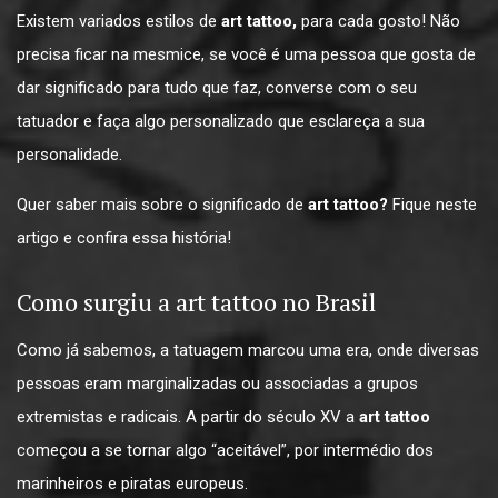
Existem variados estilos de
art tattoo,
para cada gosto! Não
precisa ficar na mesmice, se você é uma pessoa que gosta de
dar significado para tudo que faz, converse com o seu
tatuador e faça algo personalizado que esclareça a sua
personalidade.
Quer saber mais sobre o significado de
art tattoo?
Fique neste
artigo e confira essa história!
Como surgiu a art tattoo no Brasil
Como já sabemos, a tatuagem marcou uma era, onde diversas
pessoas eram marginalizadas ou associadas a grupos
extremistas e radicais. A partir do século XV a
art tattoo
começou a se tornar algo “aceitável”, por intermédio dos
marinheiros e piratas europeus.