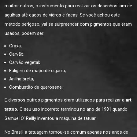
muitos outros, o instrumento para realizar os desenhos iam de
agulhas até cacos de vidros e facas. Se você achou este
método perigoso, vai se surpreender com pigmentos que eram
usados, podem ser:
Graxa;
Carvão;
Carvão vegetal;
Fuligem de maço de cigarro;
Anilha preta;
Combustão de querosene.
E diversos outros pigmentos eram utilizados para realizar a
art
tattoo.
O seu uso incorreto terminou no ano de 1981 quando
Samuel O’ Reilly inventou a máquina de tatuar.
No Brasil, a tatuagem tornou-se comum apenas nos anos de