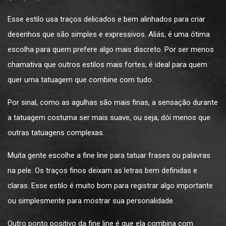
Esse estilo usa traços delicados e bem alinhados para criar
desenhos que são simples e expressivos. Aliás, é uma ótima
escolha para quem prefere algo mais discreto. Por ser menos
chamativa que outros estilos mais fortes, é ideal para quem
quer uma tatuagem que combine com tudo.
Por sinal, como as agulhas são mais finas, a sensação durante
a tatuagem costuma ser mais suave, ou seja, dói menos que
outras tatuagens complexas.
Muita gente escolhe a fine line para tatuar frases ou palavras
na pele. Os traços finos deixam as letras bem definidas e
claras. Esse estilo é muito bom para registrar algo importante
ou simplesmente para mostrar sua personalidade.
Outro ponto positivo da fine line é que ela combina com