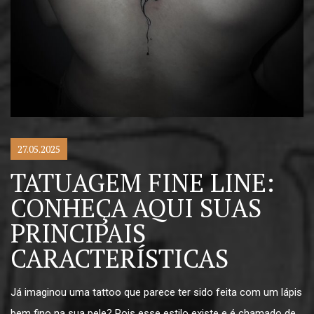
27.05.2025
TATUAGEM FINE LINE:
CONHEÇA AQUI SUAS
PRINCIPAIS
CARACTERÍSTICAS
Já imaginou uma tattoo que parece ter sido feita com um lápis
bem fino na sua pele? Pois esse estilo existe e é chamado de