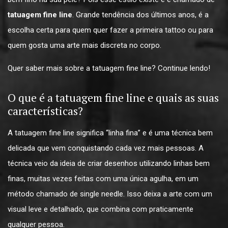
tatuagem fine line
. Grande tendência dos últimos anos, é a
escolha certa para quem quer fazer a primeira tattoo ou para
quem gosta uma arte mais discreta no corpo.
Quer saber mais sobre a tatuagem fine line? Continue lendo!
O que é a tatuagem fine line e quais as suas
características?
A tatuagem fine line significa “linha fina” e é uma técnica bem
delicada que vem conquistando cada vez mais pessoas. A
técnica veio da ideia de criar desenhos utilizando linhas bem
finas, muitas vezes feitas com uma única agulha, em um
método chamado de single needle. Isso deixa a arte com um
visual leve e detalhado, que combina com praticamente
qualquer pessoa.