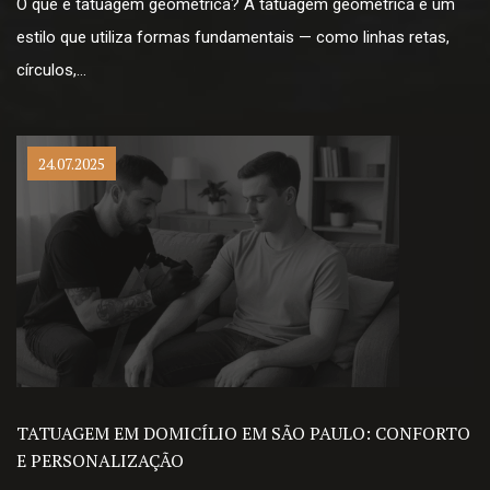
O que é tatuagem geométrica? A tatuagem geométrica é um
estilo que utiliza formas fundamentais — como linhas retas,
círculos,…
24.07.2025
TATUAGEM EM DOMICÍLIO EM SÃO PAULO: CONFORTO
E PERSONALIZAÇÃO