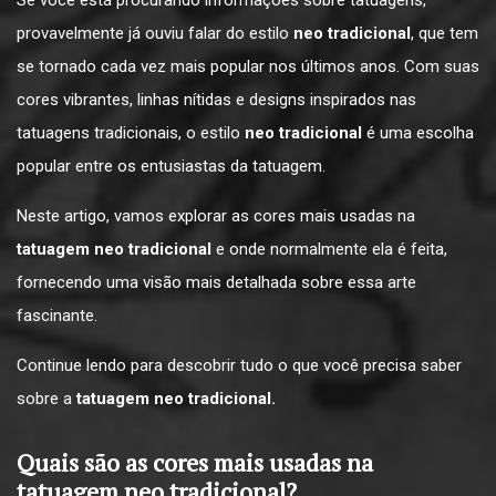
Se você está procurando informações sobre tatuagens,
provavelmente já ouviu falar do estilo
neo tradicional
, que tem
se tornado cada vez mais popular nos últimos anos. Com suas
cores vibrantes, linhas nítidas e designs inspirados nas
tatuagens tradicionais, o estilo
neo tradicional
é uma escolha
popular entre os entusiastas da tatuagem.
Neste artigo, vamos explorar as cores mais usadas na
tatuagem neo tradicional
e onde normalmente ela é feita,
fornecendo uma visão mais detalhada sobre essa arte
fascinante.
Continue lendo para descobrir tudo o que você precisa saber
sobre a
tatuagem neo tradicional.
Quais são as cores mais usadas na
tatuagem neo tradicional?