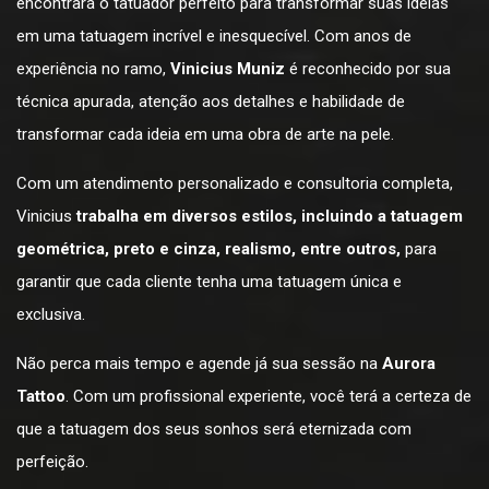
encontrará o tatuador perfeito para transformar suas ideias
em uma tatuagem incrível e inesquecível. Com anos de
experiência no ramo,
Vinicius Muniz
é reconhecido por sua
técnica apurada, atenção aos detalhes e habilidade de
transformar cada ideia em uma obra de arte na pele.
Com um atendimento personalizado e consultoria completa,
Vinicius
trabalha em diversos estilos, incluindo a tatuagem
geométrica, preto e cinza, realismo, entre outros,
para
garantir que cada cliente tenha uma tatuagem única e
exclusiva.
Não perca mais tempo e agende já sua sessão na
Aurora
Tattoo
. Com um profissional experiente, você terá a certeza de
que a tatuagem dos seus sonhos será eternizada com
perfeição.